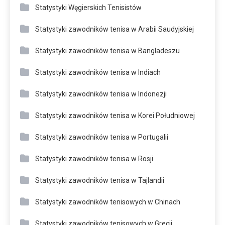
Statystyki Węgierskich Tenisistów
Statystyki zawodników tenisa w Arabii Saudyjskiej
Statystyki zawodników tenisa w Bangladeszu
Statystyki zawodników tenisa w Indiach
Statystyki zawodników tenisa w Indonezji
Statystyki zawodników tenisa w Korei Południowej
Statystyki zawodników tenisa w Portugalii
Statystyki zawodników tenisa w Rosji
Statystyki zawodników tenisa w Tajlandii
Statystyki zawodników tenisowych w Chinach
Statystyki zawodników tenisowych w Grecji