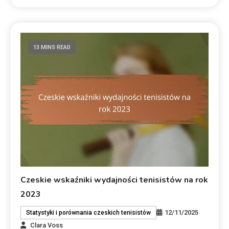
13 MINS READ
Czeskie wskaźniki wydajności tenisistów na rok
2023
12/11/2025
Statystyki i porównania czeskich tenisistów
Clara Voss