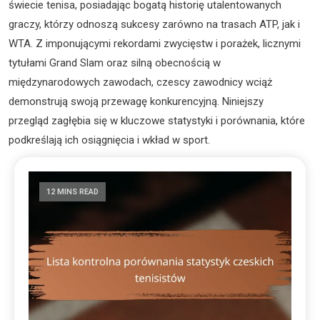
świecie tenisa, posiadając bogatą historię utalentowanych
graczy, którzy odnoszą sukcesy zarówno na trasach ATP, jak i
WTA. Z imponującymi rekordami zwycięstw i porażek, licznymi
tytułami Grand Slam oraz silną obecnością w
międzynarodowych zawodach, czescy zawodnicy wciąż
demonstrują swoją przewagę konkurencyjną. Niniejszy
przegląd zagłębia się w kluczowe statystyki i porównania, które
podkreślają ich osiągnięcia i wkład w sport.
12 MINS READ