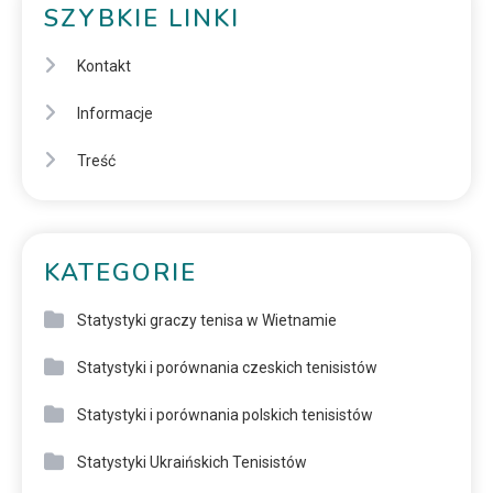
SZYBKIE LINKI
Kontakt
Informacje
Treść
KATEGORIE
Statystyki graczy tenisa w Wietnamie
Statystyki i porównania czeskich tenisistów
Statystyki i porównania polskich tenisistów
Statystyki Ukraińskich Tenisistów