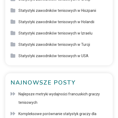
Statystyki zawodników tenisowych w Hiszpanii
Statystyki zawodników tenisowych w Holandii
Statystyki zawodników tenisowych w Izraelu
Statystyki zawodników tenisowych w Turcji
Statystyki zawodników tenisowych w USA
NAJNOWSZE POSTY
Najlepsze metryki wydajności francuskich graczy
tenisowych
Kompleksowe porównanie statystyk graczy dla