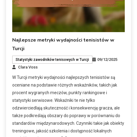
Najlepsze metryki wydajności tenisistów w
Turcji
09/12/2025
Statystyki zawodników tenisowych w Turcji
Clara Voss
W Turcji metryki wydajności najlepszych tenisistów są
oceniane na podstawie różnych wskaźników, takich jak
procent wygranych meczów, punkty rankingowe i
statystyki serwisowe. Wskaźniki te nie tylko
odzwierciedlają skuteczność i konsekwencję gracza, ale
także podkreślają obszary do poprawy w porównaniu do
standardów międzynarodowych. Czynniki takie jak obiekty
treningowe, jakość szkolenia i dostępność lokalnych