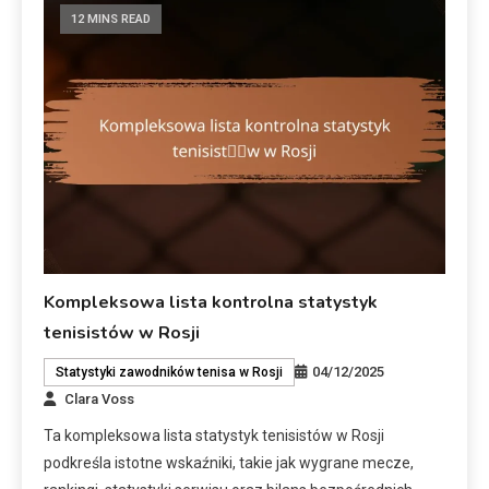
12 MINS READ
Kompleksowa lista kontrolna statystyk
tenisistów w Rosji
04/12/2025
Statystyki zawodników tenisa w Rosji
Clara Voss
Ta kompleksowa lista statystyk tenisistów w Rosji
podkreśla istotne wskaźniki, takie jak wygrane mecze,