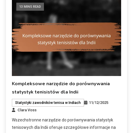
13 MINS READ
Kompleksowe narzędzie do porównywania
statystyk tenisistów dla Indii
11/12/2025
Statystyki zawodników tenisa w Indiach
Clara Voss
Wszechstronne narzędzie do porównywania statystyk
tenisowych dla Indii oferuje szczegółowe informacje na