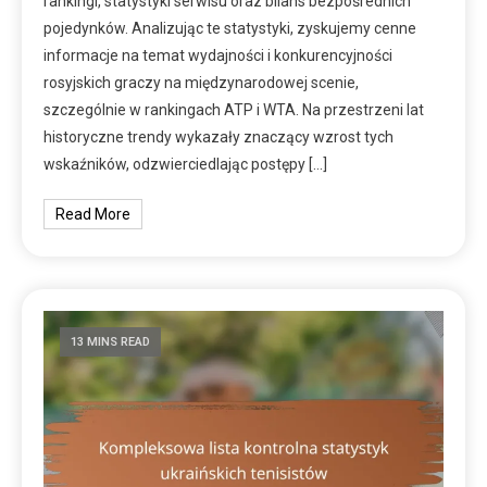
rankingi, statystyki serwisu oraz bilans bezpośrednich
pojedynków. Analizując te statystyki, zyskujemy cenne
informacje na temat wydajności i konkurencyjności
rosyjskich graczy na międzynarodowej scenie,
szczególnie w rankingach ATP i WTA. Na przestrzeni lat
historyczne trendy wykazały znaczący wzrost tych
wskaźników, odzwierciedlając postępy […]
Read More
13 MINS READ