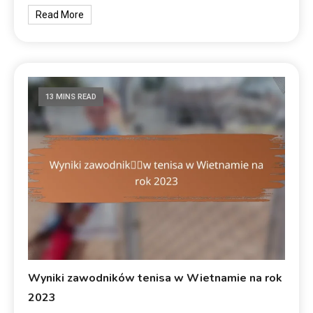
Read More
13 MINS READ
Wyniki zawodników tenisa w Wietnamie na rok
2023