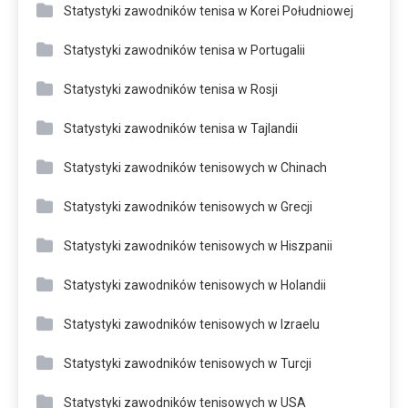
Statystyki zawodników tenisa w Korei Południowej
Statystyki zawodników tenisa w Portugalii
Statystyki zawodników tenisa w Rosji
Statystyki zawodników tenisa w Tajlandii
Statystyki zawodników tenisowych w Chinach
Statystyki zawodników tenisowych w Grecji
Statystyki zawodników tenisowych w Hiszpanii
Statystyki zawodników tenisowych w Holandii
Statystyki zawodników tenisowych w Izraelu
Statystyki zawodników tenisowych w Turcji
Statystyki zawodników tenisowych w USA