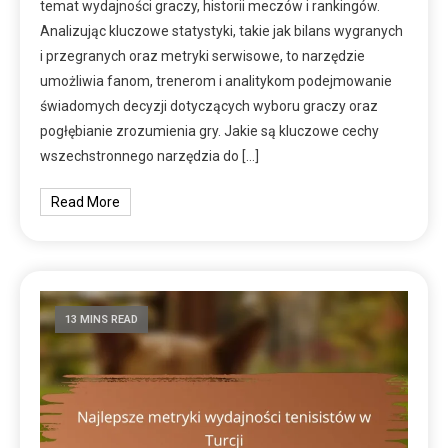
temat wydajności graczy, historii meczów i rankingów.
Analizując kluczowe statystyki, takie jak bilans wygranych
i przegranych oraz metryki serwisowe, to narzędzie
umożliwia fanom, trenerom i analitykom podejmowanie
świadomych decyzji dotyczących wyboru graczy oraz
pogłębianie zrozumienia gry. Jakie są kluczowe cechy
wszechstronnego narzędzia do […]
Read More
13 MINS READ