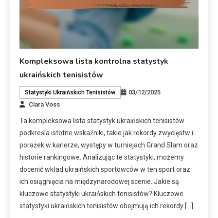
Kompleksowa lista kontrolna statystyk
ukraińskich tenisistów
03/12/2025
Statystyki Ukraińskich Tenisistów
Clara Voss
Ta kompleksowa lista statystyk ukraińskich tenisistów
podkreśla istotne wskaźniki, takie jak rekordy zwycięstw i
porażek w karierze, występy w turniejach Grand Slam oraz
historie rankingowe. Analizując te statystyki, możemy
docenić wkład ukraińskich sportowców w ten sport oraz
ich osiągnięcia na międzynarodowej scenie. Jakie są
kluczowe statystyki ukraińskich tenisistów? Kluczowe
statystyki ukraińskich tenisistów obejmują ich rekordy […]