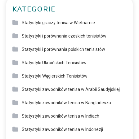
KATEGORIE
Statystyki graczy tenisa w Wietnamie
Statystyki i porównania czeskich tenisistów
Statystyki i porównania polskich tenisistów
Statystyki Ukraińskich Tenisistów
Statystyki Węgierskich Tenisistów
Statystyki zawodników tenisa w Arabii Saudyjskiej
Statystyki zawodników tenisa w Bangladeszu
Statystyki zawodników tenisa w Indiach
Statystyki zawodników tenisa w Indonezji