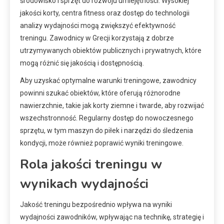
środowisko i sprzęt do rozwoju umiejętności. Wysokiej
jakości korty, centra fitness oraz dostęp do technologii
analizy wydajności mogą zwiększyć efektywność
treningu. Zawodnicy w Grecji korzystają z dobrze
utrzymywanych obiektów publicznych i prywatnych, które
mogą różnić się jakością i dostępnością.
Aby uzyskać optymalne warunki treningowe, zawodnicy
powinni szukać obiektów, które oferują różnorodne
nawierzchnie, takie jak korty ziemne i twarde, aby rozwijać
wszechstronność. Regularny dostęp do nowoczesnego
sprzętu, w tym maszyn do piłek i narzędzi do śledzenia
kondycji, może również poprawić wyniki treningowe.
Rola jakości treningu w
wynikach wydajności
Jakość treningu bezpośrednio wpływa na wyniki
wydajności zawodników, wpływając na technikę, strategię i