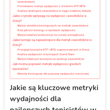
zawodnikami
Porównanie metryk wydajności z średnimi ATP/WTA
Analiza rankingów zawodników w ciągu ostatniej dekady
Jakie czynniki wpływają na wydajność zawodników w
Grecji?
Wpływ obiektów treningowych na metryki zawodników
Rola jakości treningu w wynikach wydajności
Wpływ lokalnej konkurencji na rozwój umiejętności
Jakie turnieje są najważniejsze dla metryk zawodników w
Grecji?
Przegląd turniejów ATP i WTA organizowanych w Grecji
Analiza wydajności w turniejach Grand Slam
Wpływ lokalnych turniejów na rankingi zawodników
Jak można poprawić metryki wydajności greckich
tenisistów?
Metody treningowe dla poprawy wydajności meczowej
Jakie są kluczowe metryki
wydajności dla
najlepszych tenisistów w