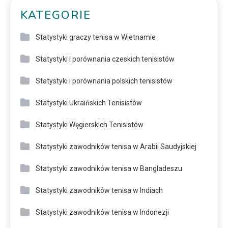
KATEGORIE
Statystyki graczy tenisa w Wietnamie
Statystyki i porównania czeskich tenisistów
Statystyki i porównania polskich tenisistów
Statystyki Ukraińskich Tenisistów
Statystyki Węgierskich Tenisistów
Statystyki zawodników tenisa w Arabii Saudyjskiej
Statystyki zawodników tenisa w Bangladeszu
Statystyki zawodników tenisa w Indiach
Statystyki zawodników tenisa w Indonezji