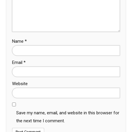
Name
*
Email
*
Website
Save my name, email, and website in this browser for
the next time I comment.