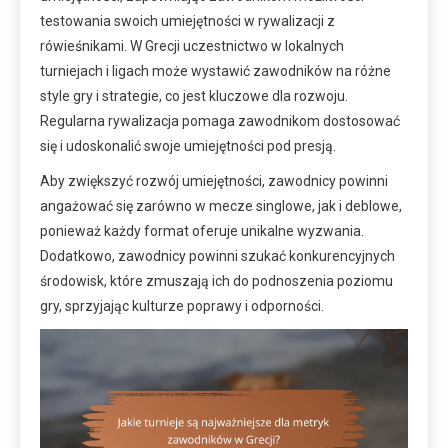
testowania swoich umiejętności w rywalizacji z
rówieśnikami. W Grecji uczestnictwo w lokalnych
turniejach i ligach może wystawić zawodników na różne
style gry i strategie, co jest kluczowe dla rozwoju.
Regularna rywalizacja pomaga zawodnikom dostosować
się i udoskonalić swoje umiejętności pod presją.
Aby zwiększyć rozwój umiejętności, zawodnicy powinni
angażować się zarówno w mecze singlowe, jak i deblowe,
ponieważ każdy format oferuje unikalne wyzwania.
Dodatkowo, zawodnicy powinni szukać konkurencyjnych
środowisk, które zmuszają ich do podnoszenia poziomu
gry, sprzyjając kulturze poprawy i odporności.