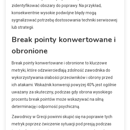
zidentyfikować obszary do poprawy. Na przykład,
konsekwentnie wysokie podwójne błędy mogą
sygnalizować potrzebę dostosowania techniki serwisowej
lub strategii.
Break pointy konwertowane i
obronione
Break pointy konwertowane i obronione to kluczowe
metryki, które odzwierciedlają zdolność zawodnika do
wykorzystywania słabości przeciwników i obrony przed
ich atakami. Wskaźnik konwersji powyżej 40% jest ogólnie
uważany za skuteczny, podczas gdy obrona wysokiego
procentu break pointów może wskazywać na silną
determinację i odporność psychiczną.
Zawodnicy w Grecji powinni skupić się na poprawie tych
metryk poprzez ćwiczenie sytuacji pod presją podczas