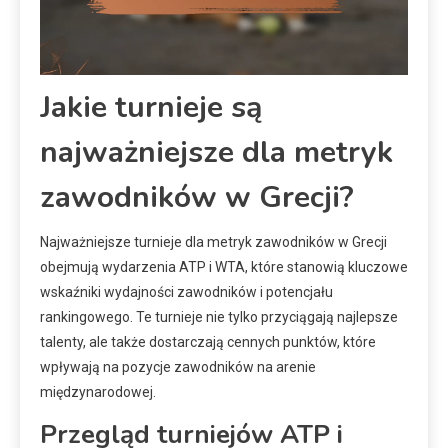
Jakie turnieje są
najważniejsze dla metryk
zawodników w Grecji?
Najważniejsze turnieje dla metryk zawodników w Grecji
obejmują wydarzenia ATP i WTA, które stanowią kluczowe
wskaźniki wydajności zawodników i potencjału
rankingowego. Te turnieje nie tylko przyciągają najlepsze
talenty, ale także dostarczają cennych punktów, które
wpływają na pozycje zawodników na arenie
międzynarodowej.
Przegląd turniejów ATP i