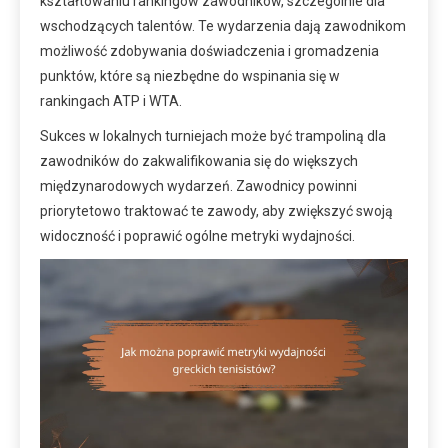
kształtowaniu rankingów zawodników, szczególnie dla
wschodzących talentów. Te wydarzenia dają zawodnikom
możliwość zdobywania doświadczenia i gromadzenia
punktów, które są niezbędne do wspinania się w
rankingach ATP i WTA.
Sukces w lokalnych turniejach może być trampoliną dla
zawodników do zakwalifikowania się do większych
międzynarodowych wydarzeń. Zawodnicy powinni
priorytetowo traktować te zawody, aby zwiększyć swoją
widoczność i poprawić ogólne metryki wydajności.