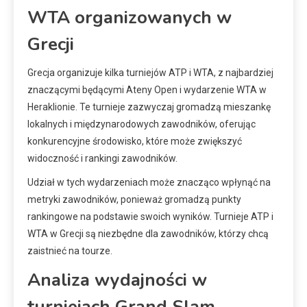
WTA organizowanych w
Grecji
Grecja organizuje kilka turniejów ATP i WTA, z najbardziej
znaczącymi będącymi Ateny Open i wydarzenie WTA w
Heraklionie. Te turnieje zazwyczaj gromadzą mieszankę
lokalnych i międzynarodowych zawodników, oferując
konkurencyjne środowisko, które może zwiększyć
widoczność i rankingi zawodników.
Udział w tych wydarzeniach może znacząco wpłynąć na
metryki zawodników, ponieważ gromadzą punkty
rankingowe na podstawie swoich wyników. Turnieje ATP i
WTA w Grecji są niezbędne dla zawodników, którzy chcą
zaistnieć na tourze.
Analiza wydajności w
turniejach Grand Slam