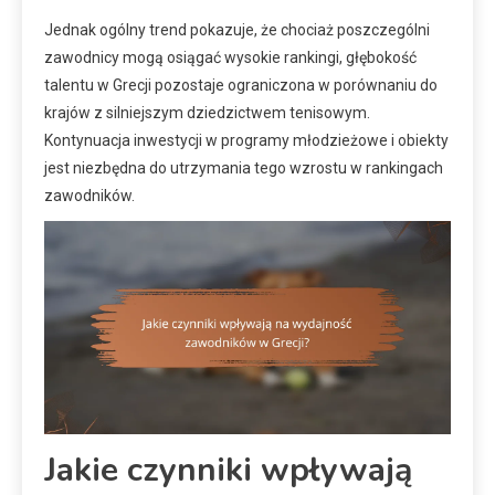
Jednak ogólny trend pokazuje, że chociaż poszczególni
zawodnicy mogą osiągać wysokie rankingi, głębokość
talentu w Grecji pozostaje ograniczona w porównaniu do
krajów z silniejszym dziedzictwem tenisowym.
Kontynuacja inwestycji w programy młodzieżowe i obiekty
jest niezbędna do utrzymania tego wzrostu w rankingach
zawodników.
Jakie czynniki wpływają