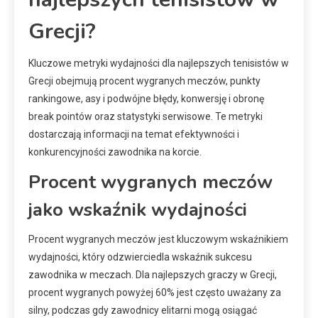
Grecji?
Kluczowe metryki wydajności dla najlepszych tenisistów w
Grecji obejmują procent wygranych meczów, punkty
rankingowe, asy i podwójne błędy, konwersję i obronę
break pointów oraz statystyki serwisowe. Te metryki
dostarczają informacji na temat efektywności i
konkurencyjności zawodnika na korcie.
Procent wygranych meczów
jako wskaźnik wydajności
Procent wygranych meczów jest kluczowym wskaźnikiem
wydajności, który odzwierciedla wskaźnik sukcesu
zawodnika w meczach. Dla najlepszych graczy w Grecji,
procent wygranych powyżej 60% jest często uważany za
silny, podczas gdy zawodnicy elitarni mogą osiągać