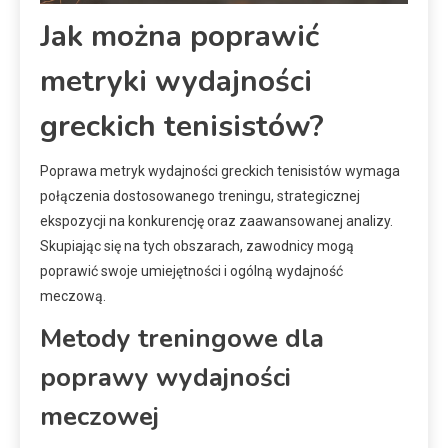
Jak można poprawić
metryki wydajności
greckich tenisistów?
Poprawa metryk wydajności greckich tenisistów wymaga
połączenia dostosowanego treningu, strategicznej
ekspozycji na konkurencję oraz zaawansowanej analizy.
Skupiając się na tych obszarach, zawodnicy mogą
poprawić swoje umiejętności i ogólną wydajność
meczową.
Metody treningowe dla
poprawy wydajności
meczowej