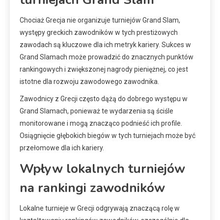
Chociaż Grecja nie organizuje turniejów Grand Slam,
występy greckich zawodników w tych prestiżowych
zawodach są kluczowe dla ich metryk kariery. Sukces w
Grand Slamach może prowadzić do znacznych punktów
rankingowych i zwiększonej nagrody pieniężnej, co jest
istotne dla rozwoju zawodowego zawodnika.
Zawodnicy z Grecji często dążą do dobrego występu w
Grand Slamach, ponieważ te wydarzenia są ściśle
monitorowane i mogą znacząco podnieść ich profile.
Osiągnięcie głębokich biegów w tych turniejach może być
przełomowe dla ich kariery.
Wpływ lokalnych turniejów
na rankingi zawodników
Lokalne turnieje w Grecji odgrywają znaczącą rolę w