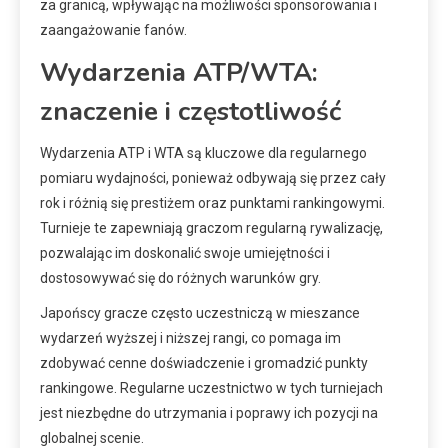
za granicą, wpływając na możliwości sponsorowania i
zaangażowanie fanów.
Wydarzenia ATP/WTA:
znaczenie i częstotliwość
Wydarzenia ATP i WTA są kluczowe dla regularnego
pomiaru wydajności, ponieważ odbywają się przez cały
rok i różnią się prestiżem oraz punktami rankingowymi.
Turnieje te zapewniają graczom regularną rywalizację,
pozwalając im doskonalić swoje umiejętności i
dostosowywać się do różnych warunków gry.
Japońscy gracze często uczestniczą w mieszance
wydarzeń wyższej i niższej rangi, co pomaga im
zdobywać cenne doświadczenie i gromadzić punkty
rankingowe. Regularne uczestnictwo w tych turniejach
jest niezbędne do utrzymania i poprawy ich pozycji na
globalnej scenie.