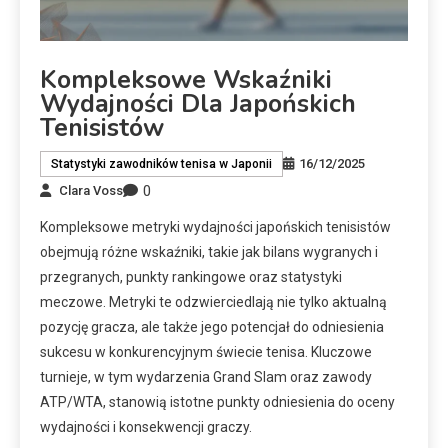
Kompleksowe Wskaźniki
Wydajności Dla Japońskich
Tenisistów
16/12/2025
Statystyki zawodników tenisa w Japonii
0
Clara Voss
Kompleksowe metryki wydajności japońskich tenisistów
obejmują różne wskaźniki, takie jak bilans wygranych i
przegranych, punkty rankingowe oraz statystyki
meczowe. Metryki te odzwierciedlają nie tylko aktualną
pozycję gracza, ale także jego potencjał do odniesienia
sukcesu w konkurencyjnym świecie tenisa. Kluczowe
turnieje, w tym wydarzenia Grand Slam oraz zawody
ATP/WTA, stanowią istotne punkty odniesienia do oceny
wydajności i konsekwencji graczy.