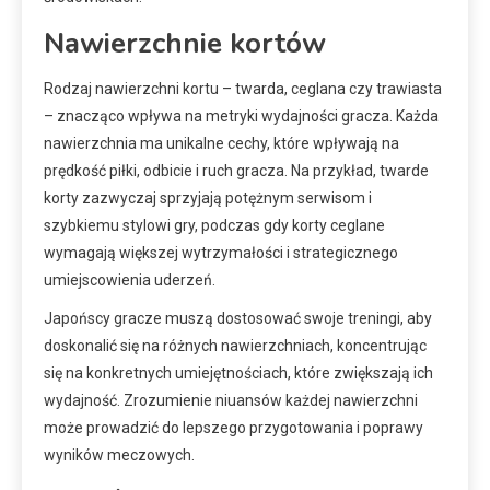
Nawierzchnie kortów
Rodzaj nawierzchni kortu – twarda, ceglana czy trawiasta
– znacząco wpływa na metryki wydajności gracza. Każda
nawierzchnia ma unikalne cechy, które wpływają na
prędkość piłki, odbicie i ruch gracza. Na przykład, twarde
korty zazwyczaj sprzyjają potężnym serwisom i
szybkiemu stylowi gry, podczas gdy korty ceglane
wymagają większej wytrzymałości i strategicznego
umiejscowienia uderzeń.
Japońscy gracze muszą dostosować swoje treningi, aby
doskonalić się na różnych nawierzchniach, koncentrując
się na konkretnych umiejętnościach, które zwiększają ich
wydajność. Zrozumienie niuansów każdej nawierzchni
może prowadzić do lepszego przygotowania i poprawy
wyników meczowych.