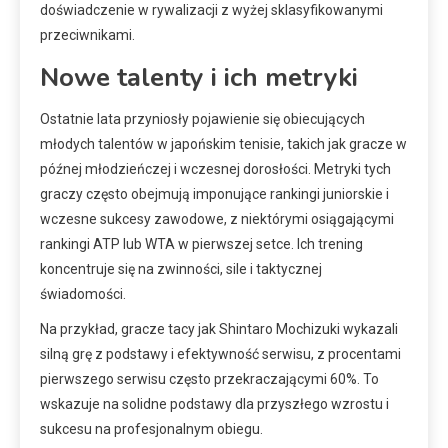
doświadczenie w rywalizacji z wyżej sklasyfikowanymi
przeciwnikami.
Nowe talenty i ich metryki
Ostatnie lata przyniosły pojawienie się obiecujących
młodych talentów w japońskim tenisie, takich jak gracze w
późnej młodzieńczej i wczesnej dorosłości. Metryki tych
graczy często obejmują imponujące rankingi juniorskie i
wczesne sukcesy zawodowe, z niektórymi osiągającymi
rankingi ATP lub WTA w pierwszej setce. Ich trening
koncentruje się na zwinności, sile i taktycznej
świadomości.
Na przykład, gracze tacy jak Shintaro Mochizuki wykazali
silną grę z podstawy i efektywność serwisu, z procentami
pierwszego serwisu często przekraczającymi 60%. To
wskazuje na solidne podstawy dla przyszłego wzrostu i
sukcesu na profesjonalnym obiegu.