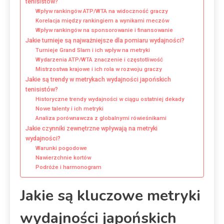
tenisistów?
Wpływ rankingów ATP/WTA na widoczność graczy
Korelacja między rankingiem a wynikami meczów
Wpływ rankingów na sponsorowanie i finansowanie
Jakie turnieje są najważniejsze dla pomiaru wydajności?
Turnieje Grand Slam i ich wpływ na metryki
Wydarzenia ATP/WTA znaczenie i częstotliwość
Mistrzostwa krajowe i ich rola w rozwoju graczy
Jakie są trendy w metrykach wydajności japońskich
tenisistów?
Historyczne trendy wydajności w ciągu ostatniej dekady
Nowe talenty i ich metryki
Analiza porównawcza z globalnymi rówieśnikami
Jakie czynniki zewnętrzne wpływają na metryki
wydajności?
Warunki pogodowe
Nawierzchnie kortów
Podróże i harmonogram
Jakie są kluczowe metryki
wydajności japońskich