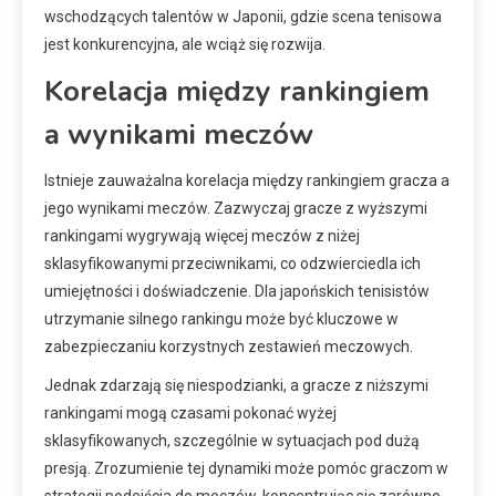
wschodzących talentów w Japonii, gdzie scena tenisowa
jest konkurencyjna, ale wciąż się rozwija.
Korelacja między rankingiem
a wynikami meczów
Istnieje zauważalna korelacja między rankingiem gracza a
jego wynikami meczów. Zazwyczaj gracze z wyższymi
rankingami wygrywają więcej meczów z niżej
sklasyfikowanymi przeciwnikami, co odzwierciedla ich
umiejętności i doświadczenie. Dla japońskich tenisistów
utrzymanie silnego rankingu może być kluczowe w
zabezpieczaniu korzystnych zestawień meczowych.
Jednak zdarzają się niespodzianki, a gracze z niższymi
rankingami mogą czasami pokonać wyżej
sklasyfikowanych, szczególnie w sytuacjach pod dużą
presją. Zrozumienie tej dynamiki może pomóc graczom w