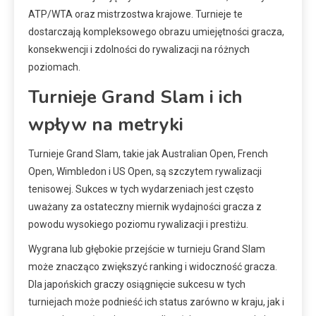
ATP/WTA oraz mistrzostwa krajowe. Turnieje te
dostarczają kompleksowego obrazu umiejętności gracza,
konsekwencji i zdolności do rywalizacji na różnych
poziomach.
Turnieje Grand Slam i ich
wpływ na metryki
Turnieje Grand Slam, takie jak Australian Open, French
Open, Wimbledon i US Open, są szczytem rywalizacji
tenisowej. Sukces w tych wydarzeniach jest często
uważany za ostateczny miernik wydajności gracza z
powodu wysokiego poziomu rywalizacji i prestiżu.
Wygrana lub głębokie przejście w turnieju Grand Slam
może znacząco zwiększyć ranking i widoczność gracza.
Dla japońskich graczy osiągnięcie sukcesu w tych
turniejach może podnieść ich status zarówno w kraju, jak i