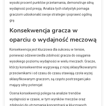
wysoki procent punktów przełamania, demonstruje silną
wydajność pod presją. Analiza tych statystyk pomaga
graczom udoskonalić swoje strategie i poprawić ogólną
grę.
Konsekwencja gracza w
oparciu o wydajność meczową
Konsekwencja jest kluczowa dla sukcesu w tenisie,
ponieważ odzwierciedla zdolność gracza do osiągania
wysokiego poziomu wydajności w wielu meczach. Gracze,
którzy konsekwentnie wygrywają z niżej sklasyfikowanymi
przeciwnikami i od czasu do czasu stawiają czoła wyżej
sklasyfikowanym graczom, są często postrzegani jako
mający silny potencjał.
Ocena konsekwencji polega na analizie trendów
wydajności w czasie, w tym wyników meczów oraz
zdolności do utrzymania koncentracji w kluczowych