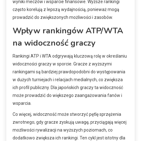
wyniki meczów i wsparcie finansowe. Wyższe rankingi
często korelują z lepszą wydajnością, ponieważ mogą
prowadzić do zwiększonych możliwości i zasobów.
Wpływ rankingów ATP/WTA
na widoczność graczy
Rankingi ATP i WTA odgrywają kluczową rolę w określaniu
widoczności graczy w sporcie. Gracze z wyższymi
rankingami są bardziej prawdopodobni do występowania
w dużych turniejach i relacjach medialnych, co zwiększa
ich profil publiczny. Dla japońskich graczy ta widoczność
może prowadzić do większego zaangażowania fanów i
wsparcia.
Co więcej, widoczność może stworzyć pętlę sprzężenia
zwrotnego; gdy gracze zyskują uwagę, przyciągają więcej
możliwości rywalizacji na wyższych poziomach, co
dodatkowo zwiększa ich rankingi. Ten cykl jest istotny dla