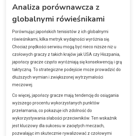
Analiza porównawcza z
globalnymi rówieśnikami
Porównując japońskich tenisistów z ich globalnymi
rówieśnikami, kilka metryk wydajności wyróżnia się.
Chociaż prędkości serwisu mogą być nieco niższe niż u
czołowych graczy z takich krajów jak USA czy Hiszpania,
japońscy gracze często wyróżniają się konsekwencją i grą
taktyczną. To strategiczne podejście może prowadzić do
dłuższych wymian i zwiększonej wytrzymałości
meczowej.
Co więcej, japońscy gracze mają tendencję do osiągania
wyższego procentu wykorzystanych punktów
przełamania, co pokazuje ich zdolność do
wykorzystywania słabości przeciwników. Ten wskaźnik
jest kluczowy dla sukcesu w zaciętych meczach,
pozwalając im skutecznie rywalizować z czołowymi