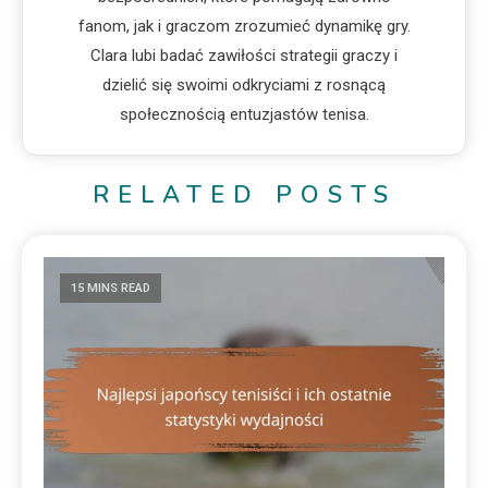
fanom, jak i graczom zrozumieć dynamikę gry.
Clara lubi badać zawiłości strategii graczy i
dzielić się swoimi odkryciami z rosnącą
społecznością entuzjastów tenisa.
RELATED POSTS
15 MINS READ