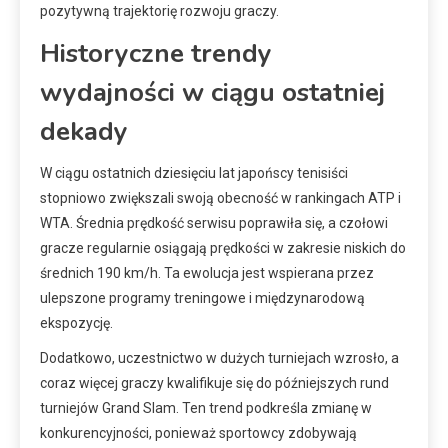
pozytywną trajektorię rozwoju graczy.
Historyczne trendy
wydajności w ciągu ostatniej
dekady
W ciągu ostatnich dziesięciu lat japońscy tenisiści
stopniowo zwiększali swoją obecność w rankingach ATP i
WTA. Średnia prędkość serwisu poprawiła się, a czołowi
gracze regularnie osiągają prędkości w zakresie niskich do
średnich 190 km/h. Ta ewolucja jest wspierana przez
ulepszone programy treningowe i międzynarodową
ekspozycję.
Dodatkowo, uczestnictwo w dużych turniejach wzrosło, a
coraz więcej graczy kwalifikuje się do późniejszych rund
turniejów Grand Slam. Ten trend podkreśla zmianę w
konkurencyjności, ponieważ sportowcy zdobywają