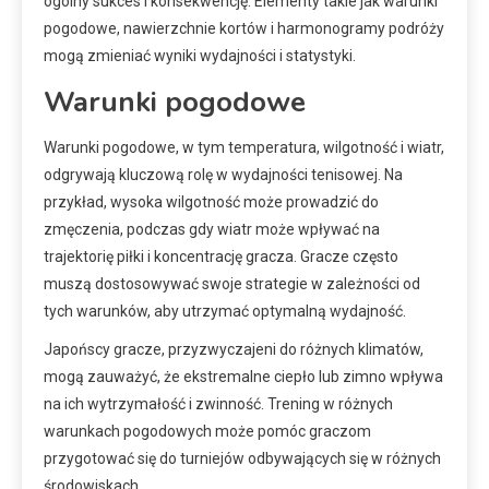
ogólny sukces i konsekwencję. Elementy takie jak warunki
pogodowe, nawierzchnie kortów i harmonogramy podróży
mogą zmieniać wyniki wydajności i statystyki.
Warunki pogodowe
Warunki pogodowe, w tym temperatura, wilgotność i wiatr,
odgrywają kluczową rolę w wydajności tenisowej. Na
przykład, wysoka wilgotność może prowadzić do
zmęczenia, podczas gdy wiatr może wpływać na
trajektorię piłki i koncentrację gracza. Gracze często
muszą dostosowywać swoje strategie w zależności od
tych warunków, aby utrzymać optymalną wydajność.
Japońscy gracze, przyzwyczajeni do różnych klimatów,
mogą zauważyć, że ekstremalne ciepło lub zimno wpływa
na ich wytrzymałość i zwinność. Trening w różnych
warunkach pogodowych może pomóc graczom
przygotować się do turniejów odbywających się w różnych
środowiskach.