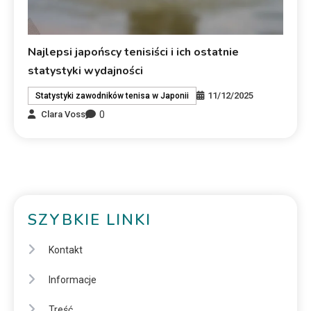
Najlepsi japońscy tenisiści i ich ostatnie
statystyki wydajności
11/12/2025
Statystyki zawodników tenisa w Japonii
0
Clara Voss
SZYBKIE LINKI
Kontakt
Informacje
Treść