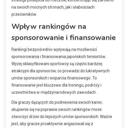
strategii podejścia do meczów, koncentrując się zarówno
na swoich mocnych stronach, jak i słabościach
przeciwników.
Wpływ rankingów na
sponsorowanie i finansowanie
Rankingi bezpośrednio wpływają na możliwości
sponsorowania i finansowania japońskich tenisistów.
Wyżej sklasyfikowani sportowcy są często bardziej
atrakcyjni dla sponsorów, co prowadzi do lukratywnych
umów sponsorskich i wsparcia finansowego. To
finansowanie jest kluczowe dla treningu, podróży i
uczestnictwa w międzynarodowych zawodach.
Dla graczy dążących do podniesienia swoich karier,
skupienie się na poprawie swoich rankingów może
otworzyć drzwi do lepszych umów sponsorskich. Ważne
jest, aby gracze proaktywnie angażowali się z