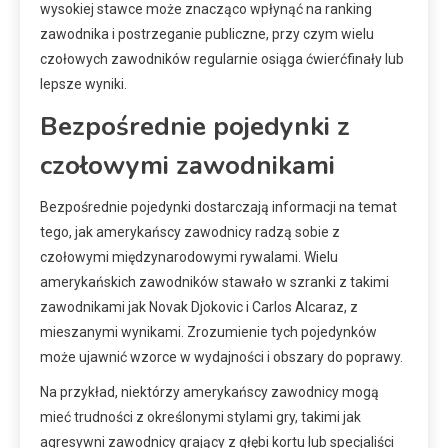
wysokiej stawce może znacząco wpłynąć na ranking
zawodnika i postrzeganie publiczne, przy czym wielu
czołowych zawodników regularnie osiąga ćwierćfinały lub
lepsze wyniki.
Bezpośrednie pojedynki z
czołowymi zawodnikami
Bezpośrednie pojedynki dostarczają informacji na temat
tego, jak amerykańscy zawodnicy radzą sobie z
czołowymi międzynarodowymi rywalami. Wielu
amerykańskich zawodników stawało w szranki z takimi
zawodnikami jak Novak Djokovic i Carlos Alcaraz, z
mieszanymi wynikami. Zrozumienie tych pojedynków
może ujawnić wzorce w wydajności i obszary do poprawy.
Na przykład, niektórzy amerykańscy zawodnicy mogą
mieć trudności z określonymi stylami gry, takimi jak
agresywni zawodnicy grający z głębi kortu lub specjaliści