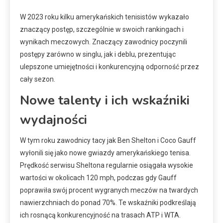
W 2023 roku kilku amerykańskich tenisistów wykazało
znaczący postęp, szczególnie w swoich rankingach i
wynikach meczowych. Znaczący zawodnicy poczynili
postępy zarówno w singlu, jak i deblu, prezentując
ulepszone umiejętności i konkurencyjną odporność przez
cały sezon.
Nowe talenty i ich wskaźniki
wydajności
W tym roku zawodnicy tacy jak Ben Shelton i Coco Gauff
wyłonili się jako nowe gwiazdy amerykańskiego tenisa.
Prędkość serwisu Sheltona regularnie osiągała wysokie
wartości w okolicach 120 mph, podczas gdy Gauff
poprawiła swój procent wygranych meczów na twardych
nawierzchniach do ponad 70%. Te wskaźniki podkreślają
ich rosnącą konkurencyjność na trasach ATP i WTA.