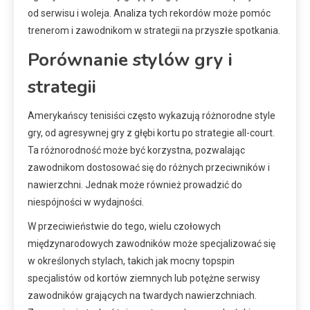
od serwisu i woleja. Analiza tych rekordów może pomóc
trenerom i zawodnikom w strategii na przyszłe spotkania.
Porównanie stylów gry i
strategii
Amerykańscy tenisiści często wykazują różnorodne style
gry, od agresywnej gry z głębi kortu po strategie all-court.
Ta różnorodność może być korzystna, pozwalając
zawodnikom dostosować się do różnych przeciwników i
nawierzchni. Jednak może również prowadzić do
niespójności w wydajności.
W przeciwieństwie do tego, wielu czołowych
międzynarodowych zawodników może specjalizować się
w określonych stylach, takich jak mocny topspin
specjalistów od kortów ziemnych lub potężne serwisy
zawodników grających na twardych nawierzchniach.