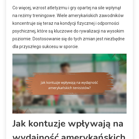
Co więcej, wzrost atletyzmu i gry opartej na sile wpłynął
na reżimy treningowe. Wiele amerykańskich zawodników
koncentruje się teraz na kondycji fizycznej i odporności
psychicznej, które są kluczowe do rywalizacji na wysokim
poziomie. Dostosowanie się do tych zmian jest niezbędne
dla przyszłego sukcesu w sporcie.
Jak kontuzje wpływają na
wydajność amerykańskich