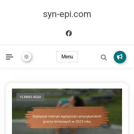
syn-epi.com
Menu
15 MINS READ