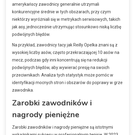
amerykańscy zawodnicy generalnie utrzymali
konkurencyjne średnie w tych obszarach, przy czym
niektórzy wyróżniali się w metrykach serwisowych, takich
jak asy, jednocześnie utrzymując stosunkowo niską liczbę
podwójnych błędów.
Na przykład, zawodnicy tacy jak Reilly Opelka znani są z
wysokiej liczby asów, często przekraczającej 10 asów na
mecz, podczas gdy inni koncentrują się na redukcji
podwójnych błędów, aby wywierać presję na swoich
przeciwnikach. Analiza tych statystyk może pomóc w
identyfikacji mocnych stron i obszarów do poprawy w grze
zawodnika.
Zarobki zawodników i
nagrody pieniężne
Zarobki zawodników i nagrody pieniężne są istotnymi
wskaźnikami sukcesu w profesjonalnym tenisie. W 2023