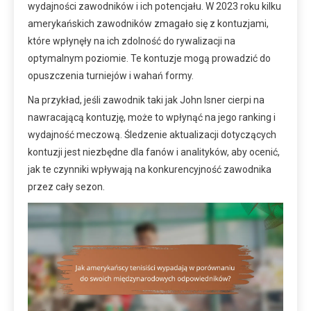
wydajności zawodników i ich potencjału. W 2023 roku kilku
amerykańskich zawodników zmagało się z kontuzjami,
które wpłynęły na ich zdolność do rywalizacji na
optymalnym poziomie. Te kontuzje mogą prowadzić do
opuszczenia turniejów i wahań formy.
Na przykład, jeśli zawodnik taki jak John Isner cierpi na
nawracającą kontuzję, może to wpłynąć na jego ranking i
wydajność meczową. Śledzenie aktualizacji dotyczących
kontuzji jest niezbędne dla fanów i analityków, aby ocenić,
jak te czynniki wpływają na konkurencyjność zawodnika
przez cały sezon.