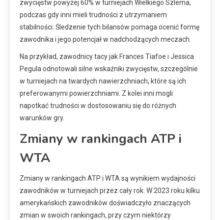
zwycięstw powyżej 60% w turniejach Wielkiego Szlema,
podczas gdy inni mieli trudności z utrzymaniem
stabilności. Śledzenie tych bilansów pomaga ocenić formę
zawodnika i jego potencjał w nadchodzących meczach.
Na przykład, zawodnicy tacy jak Frances Tiafoe i Jessica
Pegula odnotowali silne wskaźniki zwycięstw, szczególnie
w turniejach na twardych nawierzchniach, które są ich
preferowanymi powierzchniami. Z kolei inni mogli
napotkać trudności w dostosowaniu się do różnych
warunków gry.
Zmiany w rankingach ATP i
WTA
Zmiany w rankingach ATP i WTA są wynikiem wydajności
zawodników w turniejach przez cały rok. W 2023 roku kilku
amerykańskich zawodników doświadczyło znaczących
zmian w swoich rankingach, przy czym niektórzy