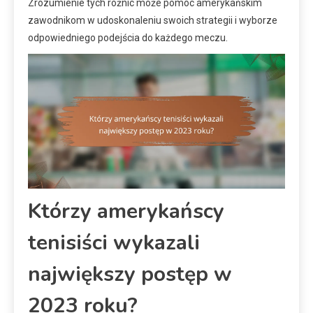
Zrozumienie tych różnic może pomóc amerykańskim
zawodnikom w udoskonaleniu swoich strategii i wyborze
odpowiedniego podejścia do każdego meczu.
Którzy amerykańscy
tenisiści wykazali
największy postęp w
2023 roku?