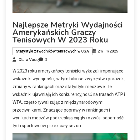
Najlepsze Metryki Wydajności
Amerykańskich Graczy
Tenisowych W 2023 Roku
21/11/2025
Statystyki zawodników tenisowych w USA
0
Clara Voss
W 2023 roku amerykańscy tenisiści wykazali imponujące
wskaźniki wydajności, w tym bilanse zwycięstw i porażek,
zmiany w rankingach oraz statystyki meczowe. Te
wskaźniki ujawniają ich konkurencyjność na trasach ATP i
WTA, często rywalizując z międzynarodowymi
przeciwnikami. Znaczące poprawy w rankingach i
wynikach meczów podkreślają ciągły rozwój i odporność
tych sportowców przez cały sezon.