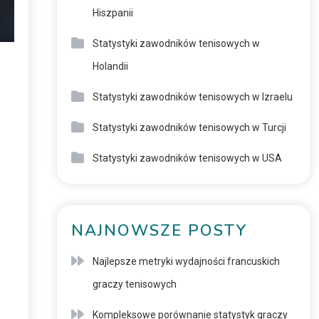
Hiszpanii
Statystyki zawodników tenisowych w
Holandii
Statystyki zawodników tenisowych w Izraelu
Statystyki zawodników tenisowych w Turcji
Statystyki zawodników tenisowych w USA
NAJNOWSZE POSTY
Najlepsze metryki wydajności francuskich
graczy tenisowych
Kompleksowe porównanie statystyk graczy