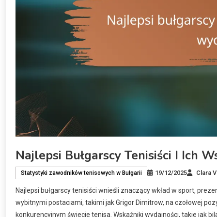
Najlepsi Bułgarscy Tenisiści I Ich 
19/12/2025
Clara 
Statystyki zawodników tenisowych w Bułgarii
Najlepsi bułgarscy tenisiści wnieśli znaczący wkład w sport, prez
wybitnymi postaciami, takimi jak Grigor Dimitrow, na czołowej poz
konkurencyjnym świecie tenisa. Wskaźniki wydajności, takie jak bila