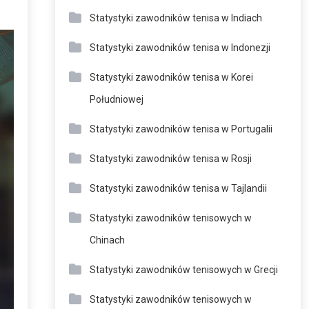
Statystyki zawodników tenisa w Indiach
Statystyki zawodników tenisa w Indonezji
Statystyki zawodników tenisa w Korei
Południowej
Statystyki zawodników tenisa w Portugalii
Statystyki zawodników tenisa w Rosji
Statystyki zawodników tenisa w Tajlandii
Statystyki zawodników tenisowych w
Chinach
Statystyki zawodników tenisowych w Grecji
Statystyki zawodników tenisowych w