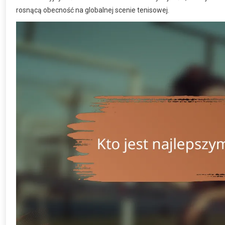
rosnącą obecność na globalnej scenie tenisowej.