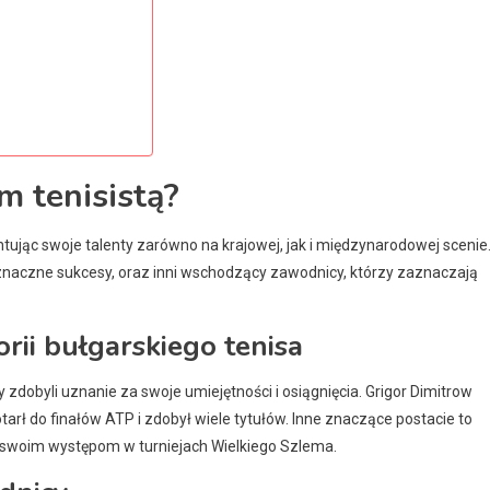
m tenisistą?
entując swoje talenty zarówno na krajowej, jak i międzynarodowej scenie
ł znaczne sukcesy, oraz inni wschodzący zawodnicy, którzy zaznaczają
rii bułgarskiego tenisa
 zdobyli uznanie za swoje umiejętności i osiągnięcia. Grigor Dimitrow
otarł do finałów ATP i zdobył wiele tytułów. Inne znaczące postacie to
ki swoim występom w turniejach Wielkiego Szlema.