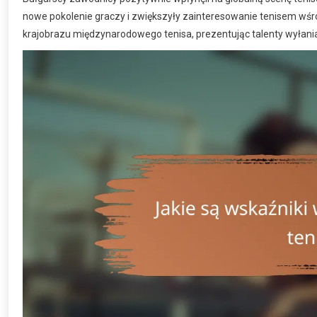
nowe pokolenie graczy i zwiększyły zainteresowanie tenisem wśró
krajobrazu międzynarodowego tenisa, prezentując talenty wyłaniają