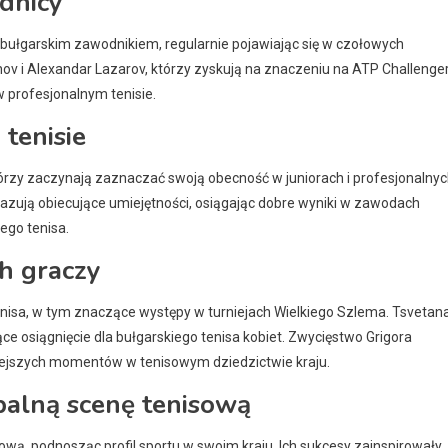
dnicy
bułgarskim zawodnikiem, regularnie pojawiając się w czołowych
nov i Alexandar Lazarov, którzy zyskują na znaczeniu na ATP Challenge
w profesjonalnym tenisie.
tenisie
órzy zaczynają zaznaczać swoją obecność w juniorach i profesjonalny
kazują obiecujące umiejętności, osiągając dobre wyniki w zawodach
ego tenisa.
ch graczy
tenisa, w tym znaczące występy w turniejach Wielkiego Szlema. Tsvetan
e osiągnięcie dla bułgarskiego tenisa kobiet. Zwycięstwo Grigora
iejszych momentów w tenisowym dziedzictwie kraju.
balną scenę tenisową
wą, podnosząc profil sportu w swoim kraju. Ich sukcesy zainspirowały